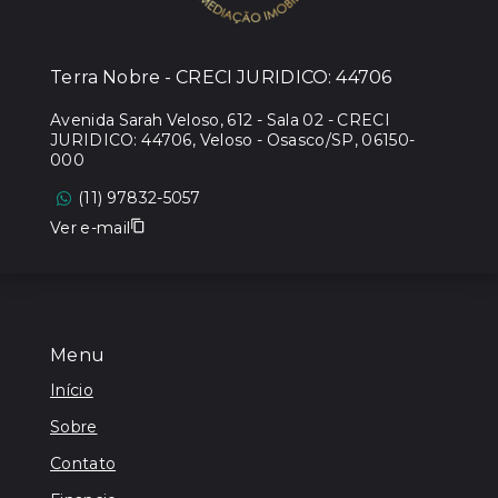
Terra Nobre - CRECI JURIDICO: 44706
Avenida Sarah Veloso, 612 - Sala 02 - CRECI
JURIDICO: 44706, Veloso - Osasco/SP, 06150-
000
(11) 97832-5057
Ver e-mail
Menu
Início
Sobre
Contato