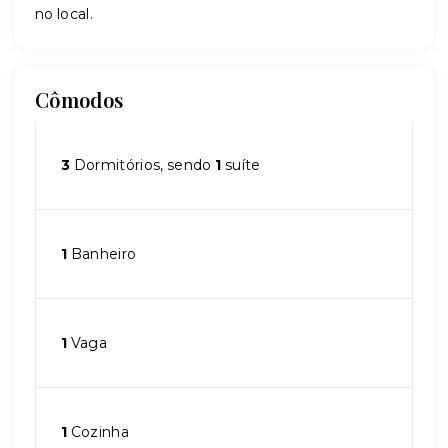
no local.
Cômodos
3
Dormitórios, sendo
1
suíte
1
Banheiro
1
Vaga
1
Cozinha