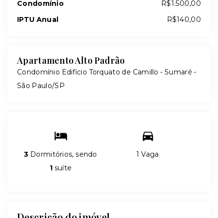
Condomínio
R$1.500,00
IPTU Anual
R$140,00
Apartamento Alto Padrão
Condomínio Edifício Torquato de Camillo -
Sumaré -
São Paulo/SP
3
Dormitórios, sendo
1 Vaga
1
suíte
Descrição do imóvel