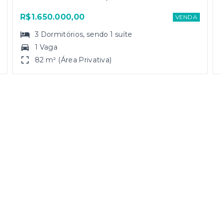
R$1.650.000,00
VENDA
3
Dormitórios
, sendo
1
suíte
1 Vaga
82 m² (Área Privativa)