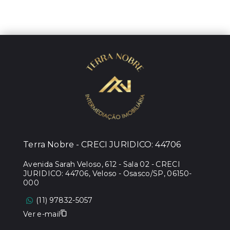
Terra Nobre - CRECI JURIDICO: 44706
Avenida Sarah Veloso, 612 - Sala 02 - CRECI
JURIDICO: 44706, Veloso - Osasco/SP, 06150-
000
(11) 97832-5057
Ver e-mail