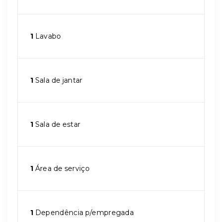
1
Lavabo
1
Sala de jantar
1
Sala de estar
1
Área de serviço
1
Dependência p/empregada