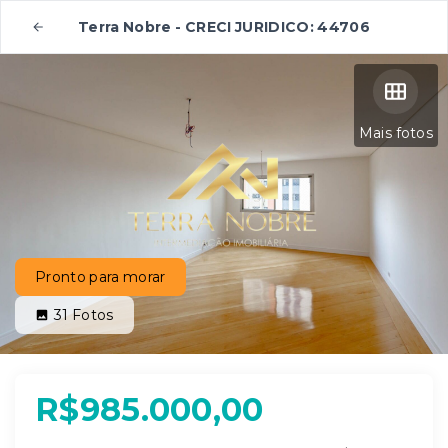
Terra Nobre - CRECI JURIDICO: 44706
Mais fotos
Pronto para morar
31
Fotos
R$985.000,00