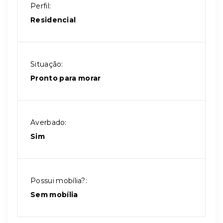
Perfil:
Residencial
Situação:
Pronto para morar
Averbado:
Sim
Possui mobília?:
Sem mobília