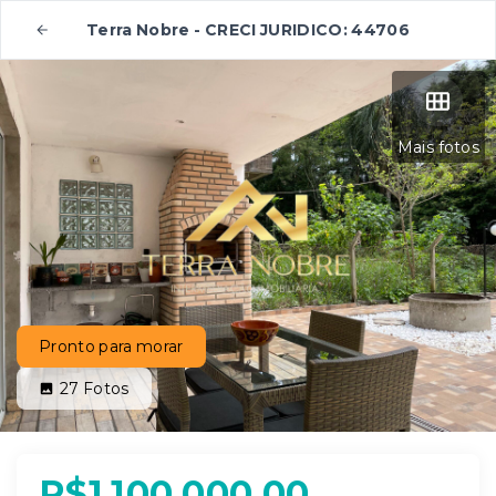
Terra Nobre - CRECI JURIDICO: 44706
Mais fotos
Pronto para morar
27
Fotos
R$1.100.000,00