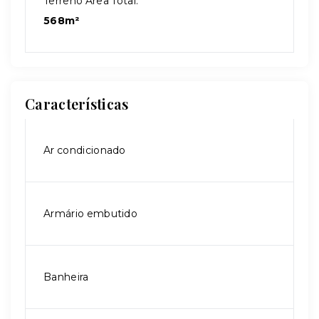
Terreno Área Total:
568m²
Características
Ar condicionado
Armário embutido
Banheira