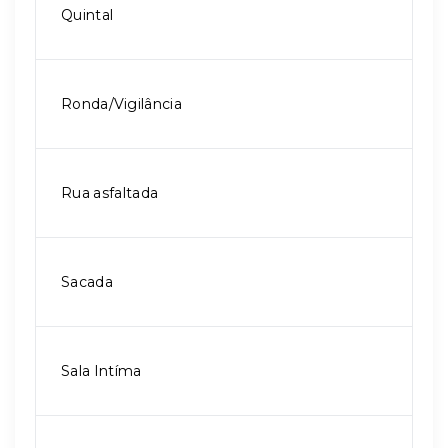
Quintal
Ronda/Vigilância
Rua asfaltada
Sacada
Sala Intíma