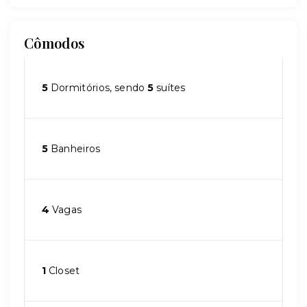
Cômodos
5
Dormitórios, sendo
5
suítes
5
Banheiros
4
Vagas
1
Closet