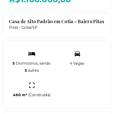
Casa de Alto Padrão em Cotia – Bairro Pitas
Pitas - Cotia/SP
5
Dormitórios, sendo
4 Vagas
5
suítes
460 m²
(
Construída
)