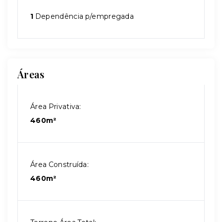
1
Dependência p/empregada
Áreas
Área Privativa:
460m²
Área Construída:
460m²