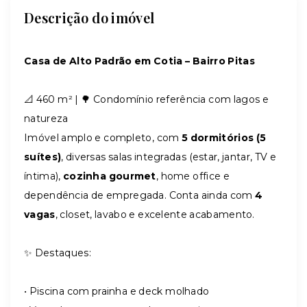
Descrição do imóvel
Casa de Alto Padrão em Cotia – Bairro Pitas
📐 460 m² | 🌳 Condomínio referência com lagos e
natureza
Imóvel amplo e completo, com
5 dormitórios (5
suítes)
, diversas salas integradas (estar, jantar, TV e
íntima),
cozinha gourmet
, home office e
dependência de empregada. Conta ainda com
4
vagas
, closet, lavabo e excelente acabamento.
✨ Destaques:
• Piscina com prainha e deck molhado