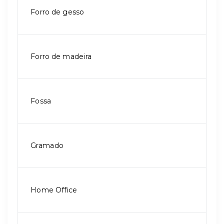
Forro de gesso
Forro de madeira
Fossa
Gramado
Home Office