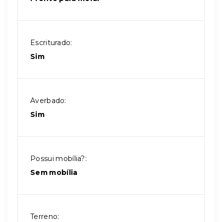
Escriturado:
Sim
Averbado:
Sim
Possui mobília?:
Sem mobília
Terreno: