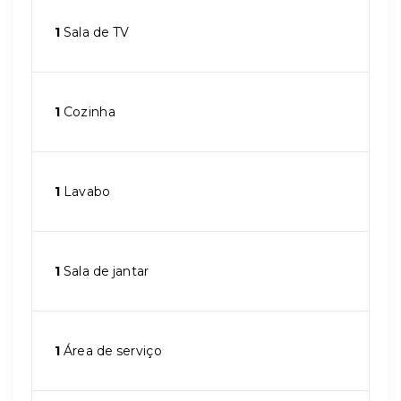
1
Sala de TV
1
Cozinha
1
Lavabo
1
Sala de jantar
1
Área de serviço