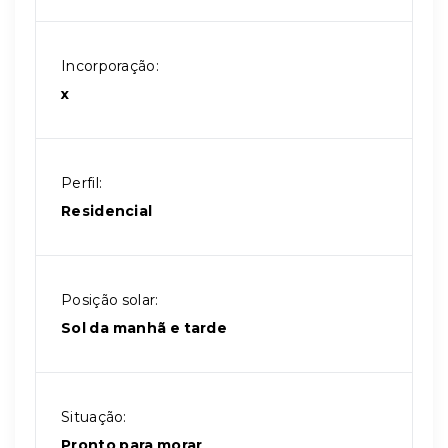
Incorporação:
x
Perfil:
Residencial
Posição solar:
Sol da manhã e tarde
Situação:
Pronto para morar