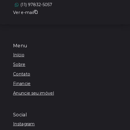
(11) 97832-5057
Ver e-mail
Menu
Início
Sobre
Contato
Financie
Anuncie seu imóvel
Social
Instagram