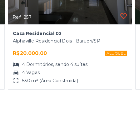
Ref.: 257
Casa Residencial 02
Alphaville Residencial Dois - Barueri/SP
R$20.000,00
ALUGUEL
4
Dormitórios
, sendo
4
suítes
4 Vagas
530 m² (Área Construída)