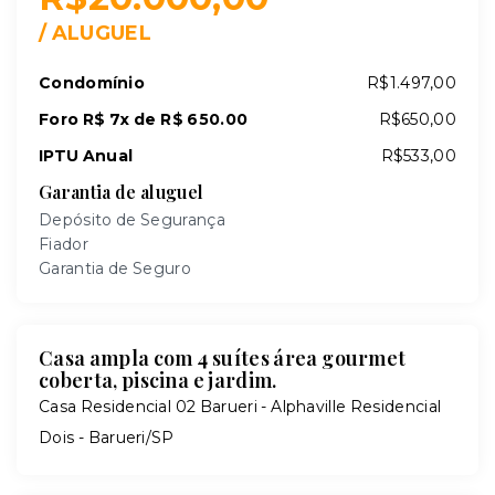
/
ALUGUEL
Condomínio
R$1.497,00
Foro R$ 7x de R$ 650.00
R$650,00
IPTU Anual
R$533,00
Garantia de aluguel
Depósito de Segurança
Fiador
Garantia de Seguro
Casa ampla com 4 suítes área gourmet
coberta, piscina e jardim.
Casa Residencial 02 Barueri -
Alphaville Residencial
Dois - Barueri/SP