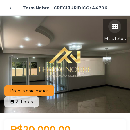
Terra Nobre - CRECI JURIDICO: 44706
Mais fotos
Pronto para morar
21
Fotos
R$20.000,00