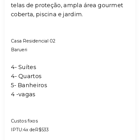
telas de proteção, ampla área gourmet
coberta, piscina e jardim.
Casa Residencial 02
Barueri
4- Suítes
4- Quartos
5- Banheiros
4 -vagas
Custos fixos
IPTU:4x deR$533