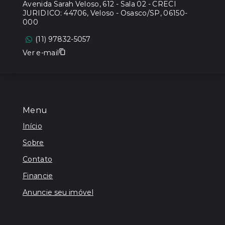
Avenida Sarah Veloso, 612 - Sala 02 - CRECI
JURIDICO: 44706, Veloso - Osasco/SP, 06150-
000
(11) 97832-5057
Ver e-mail
Menu
Início
Sobre
Contato
Financie
Anuncie seu imóvel