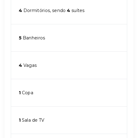
4
Dormitórios, sendo
4
suítes
5
Banheiros
4
Vagas
1
Copa
1
Sala de TV