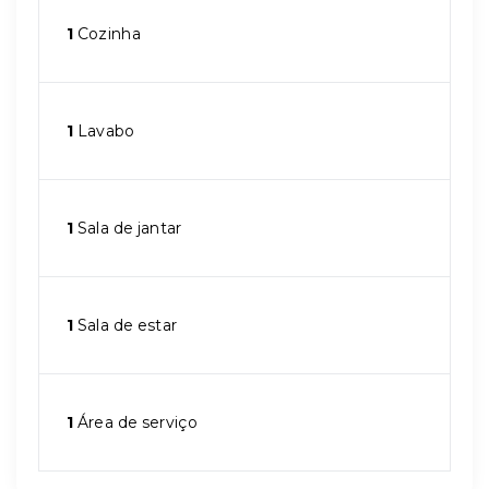
1
Cozinha
1
Lavabo
1
Sala de jantar
1
Sala de estar
1
Área de serviço