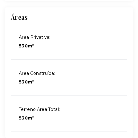
Áreas
Área Privativa:
530m²
Área Construída:
530m²
Terreno Área Total:
530m²