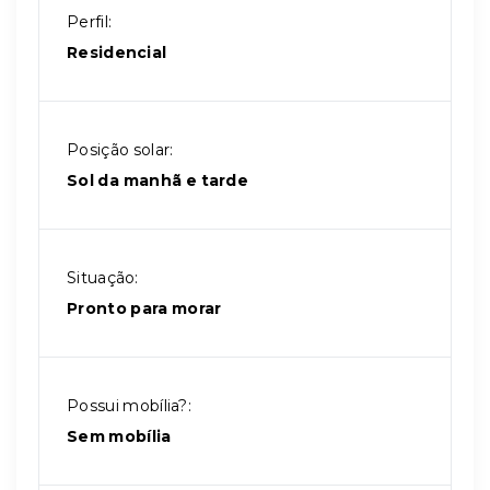
Perfil:
Residencial
Posição solar:
Sol da manhã e tarde
Situação:
Pronto para morar
Possui mobília?:
Sem mobília