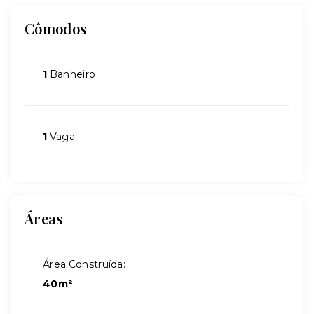
Cômodos
1
Banheiro
1
Vaga
Áreas
Área Construída:
40m²