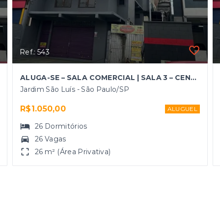
Ref.: 543
ALUGA-SE – SALA COMERCIAL | SALA 3 – CENTRO DE COTIA/SP
Jardim São Luís - São Paulo/SP
R$1.050,00
ALUGUEL
26
Dormitórios
26 Vagas
26 m² (Área Privativa)