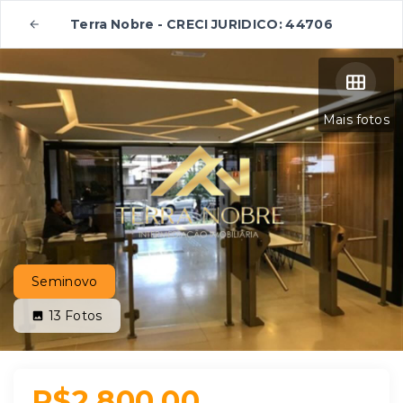
Terra Nobre - CRECI JURIDICO: 44706
Mais fotos
Seminovo
13
Fotos
R$2.800,00