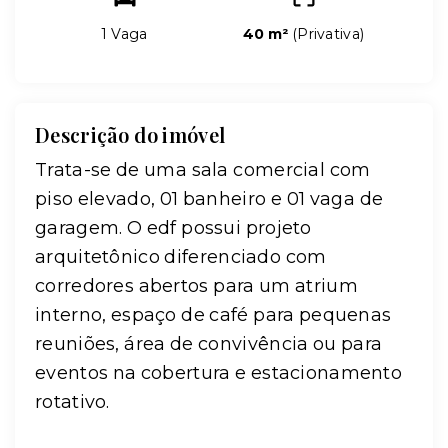
1 Vaga
40 m²
(
Privativa
)
Descrição do imóvel
Trata-se de uma sala comercial com
piso elevado, 01 banheiro e 01 vaga de
garagem. O edf possui projeto
arquitetônico diferenciado com
corredores abertos para um atrium
interno, espaço de café para pequenas
reuniões, área de convivência ou para
eventos na cobertura e estacionamento
rotativo.