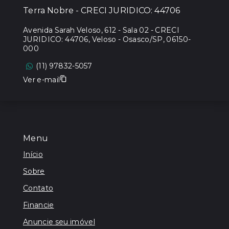
Terra Nobre - CRECI JURIDICO: 44706
Avenida Sarah Veloso, 612 - Sala 02 - CRECI
JURIDICO: 44706, Veloso - Osasco/SP, 06150-
000
(11) 97832-5057
Ver e-mail
Menu
Início
Sobre
Contato
Financie
Anuncie seu imóvel