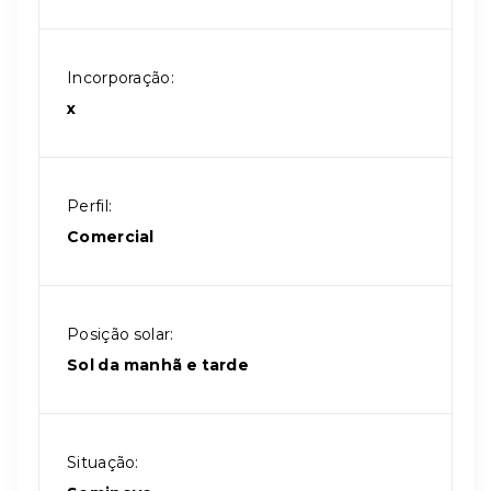
Incorporação:
x
Perfil:
Comercial
Posição solar:
Sol da manhã e tarde
Situação: