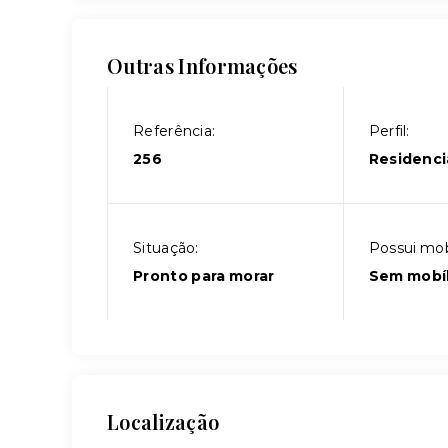
Outras Informações
Referência:
Perfil:
256
Residenci
Situação:
Possui mobí
Pronto para morar
Sem mobíl
Localização