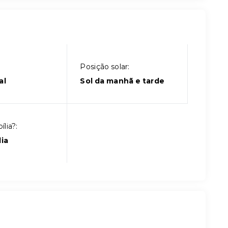
Posição solar:
al
Sol da manhã e tarde
lia?:
ia