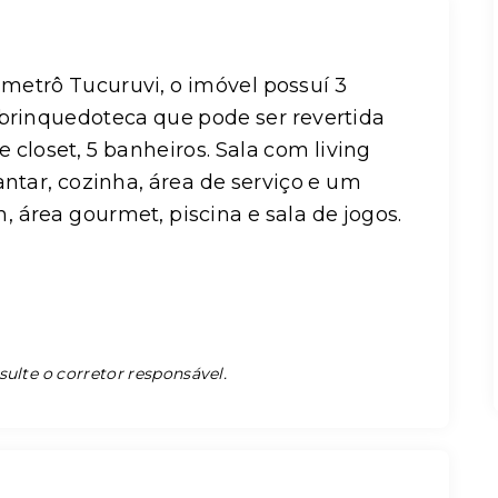
metrô Tucuruvi, o imóvel possuí 3
 brinquedoteca que pode ser revertida
e closet, 5 banheiros. Sala com living
antar, cozinha, área de serviço e um
 área gourmet, piscina e sala de jogos.
sulte o corretor responsável.