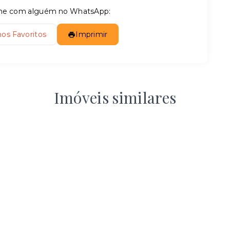
tilhe com alguém no WhatsApp:
nos Favoritos
Imprimir
Imóveis similares