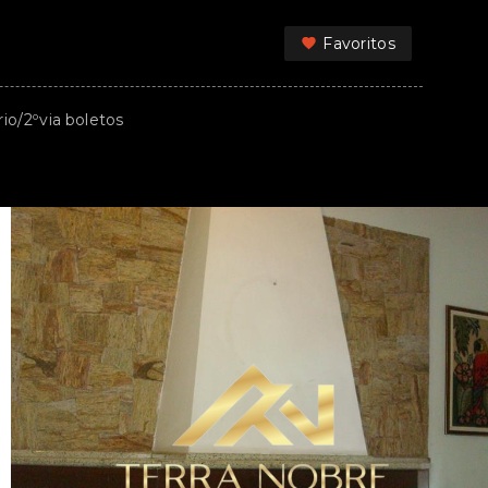
Favoritos
rio/2ºvia boletos