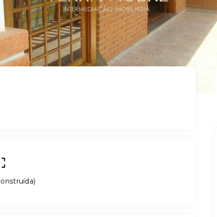
onstruída
)