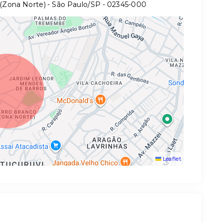
 (Zona Norte) - São Paulo/SP
- 02345-000
Leaflet