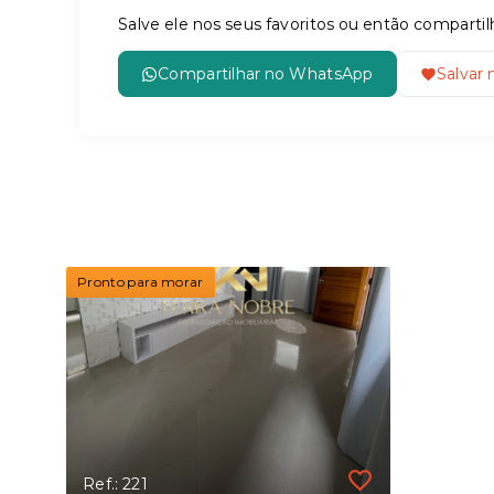
Salve ele nos seus favoritos ou então compar
Compartilhar no WhatsApp
Salvar 
Pronto para morar
Ref.: 221