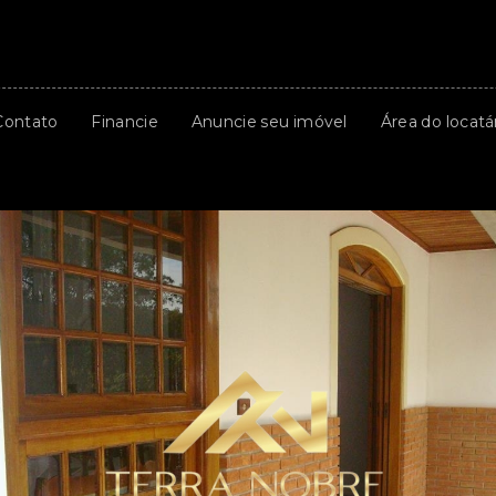
Contato
Financie
Anuncie seu imóvel
Área do locatá